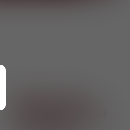
Возможно,
лучшая цена
в городе