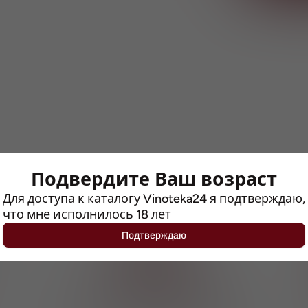
Подвердите Ваш возраст
Для доступа к каталогу Vinoteka24 я подтверждаю,
что мне исполнилось 18 лет
65
Подтверждаю
точек выдачи