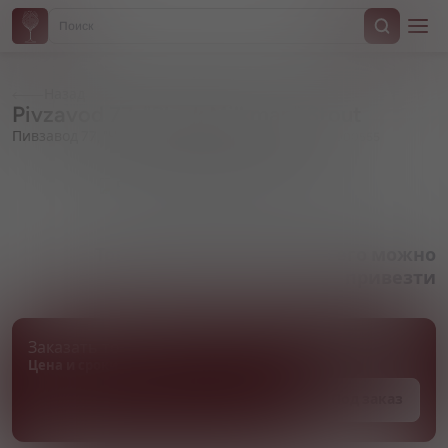
Назад
Pivzavod 77, "Black Milkman" Stout
Пивзавод 77, "Черный Молочник" Стаут
Артикул 000555
Товара нет в наличии, но его можно
привезти
Заказать товар
Цена и сроки поставки уточняются
Под заказ