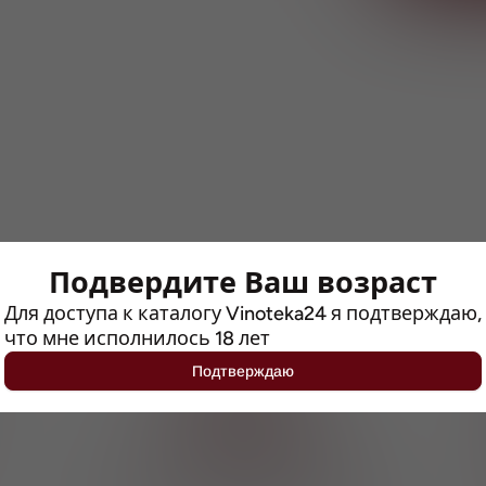
Подвердите Ваш возраст
Для доступа к каталогу Vinoteka24 я подтверждаю,
что мне исполнилось 18 лет
65
Подтверждаю
точек выдачи