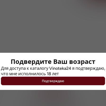
Подвердите Ваш возраст
Для доступа к каталогу Vinoteka24 я подтверждаю,
что мне исполнилось 18 лет
65
Подтверждаю
точек выдачи