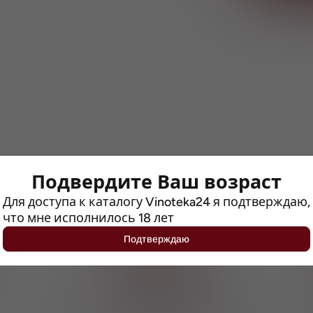
Подвердите Ваш возраст
Для доступа к каталогу Vinoteka24 я подтверждаю,
что мне исполнилось 18 лет
65
Подтверждаю
точек выдачи