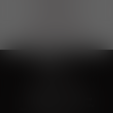
Выгодные покупки
Возможность выбора
лучшей цены и локации
Развитая партнерская сеть
Выбирайте, что нравится и получайте
заказ в удобном месте в вашем городе
Vinoteka24
Marketplace
+7 926 549 66 96
c 10:00 до 19:00
zakaz@vinoteka24.ru
О компании
Клиентам
О проекте
Вопросы и ответы
Пользовательское соглашение