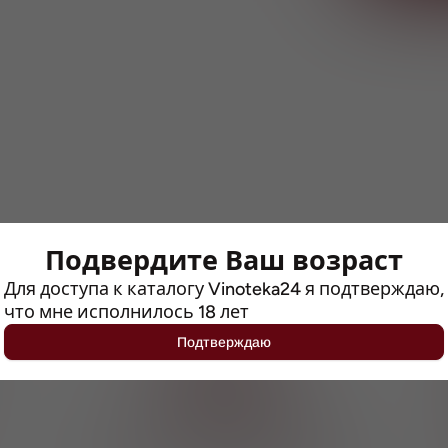
Подвердите Ваш возраст
Для доступа к каталогу Vinoteka24 я подтверждаю,
что мне исполнилось 18 лет
65
Подтверждаю
точек выдачи