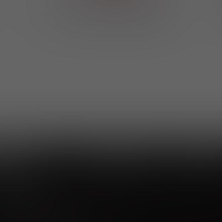
Просто найдите ближе
О компании
Клиент
Vinoteka24
Marketplace
О проекте
Вопросы и о
Пользовательское соглашение
+7 926 549 66 96
c 10:00 до 19:00