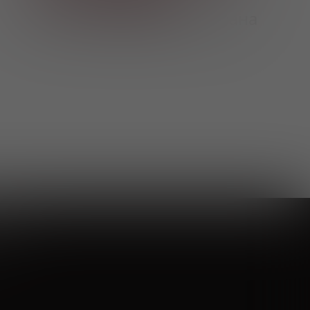
Ваша скидка гарантирована
ам
тветы