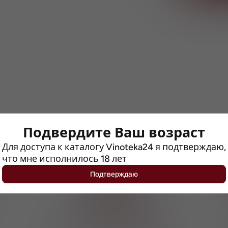
Подвердите Ваш возраст
Для доступа к каталогу Vinoteka24 я подтверждаю,
что мне исполнилось 18 лет
65
Подтверждаю
точек выдачи