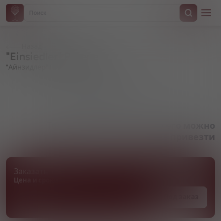
Назад
"Einsiedler" Pilsener
"Айнзидлер" Пилснер
Артикул 001118
Товара нет в наличии, но его можно
привезти
Заказать товар
Цена и сроки поставки уточняются
Под заказ