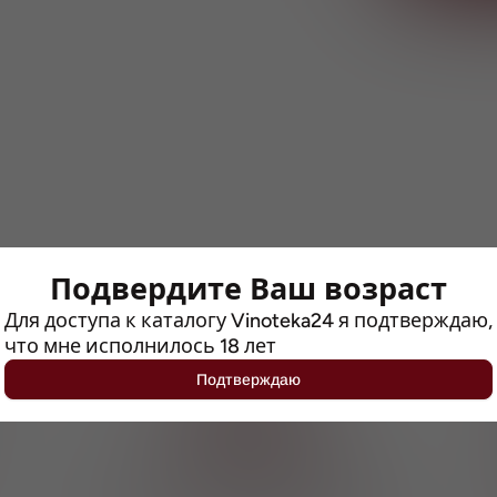
Подвердите Ваш возраст
Для доступа к каталогу Vinoteka24 я подтверждаю,
что мне исполнилось 18 лет
65
Подтверждаю
точек выдачи