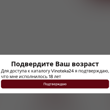
Подвердите Ваш возраст
Для доступа к каталогу Vinoteka24 я подтверждаю,
что мне исполнилось 18 лет
65
Подтверждаю
точек выдачи