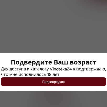
Подвердите Ваш возраст
Для доступа к каталогу Vinoteka24 я подтверждаю,
что мне исполнилось 18 лет
65
Подтверждаю
точек выдачи