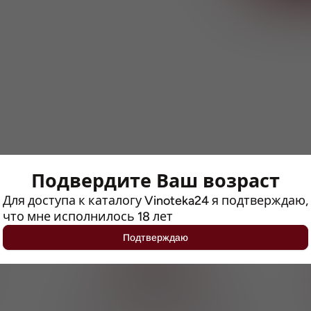
Подвердите Ваш возраст
Для доступа к каталогу Vinoteka24 я подтверждаю,
что мне исполнилось 18 лет
65
Подтверждаю
точек выдачи