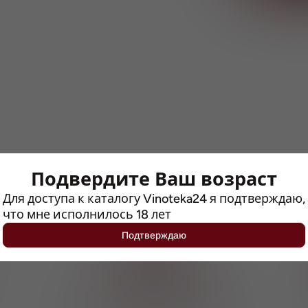
Подвердите Ваш возраст
Для доступа к каталогу Vinoteka24 я подтверждаю,
что мне исполнилось 18 лет
65
Подтверждаю
точек выдачи